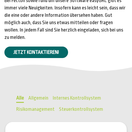
Bei Fecton sowie rund um unsere Software easyGRC gibt es
immer viele Neuigkeiten. Insofern kann es leicht sein, dass wir
die eine oder andere Information übersehen haben. Gut
möglich auch, dass Sie uns etwas mitteilen oder fragen
wollen. In jedem Fall sind Sie herzlich eingeladen, sich bei uns
zu melden.
JETZT KONTAKTIEREN!
Alle
Allgemein
Internes Kontrollsystem
Risikomanagement
Steuerkontrollsystem