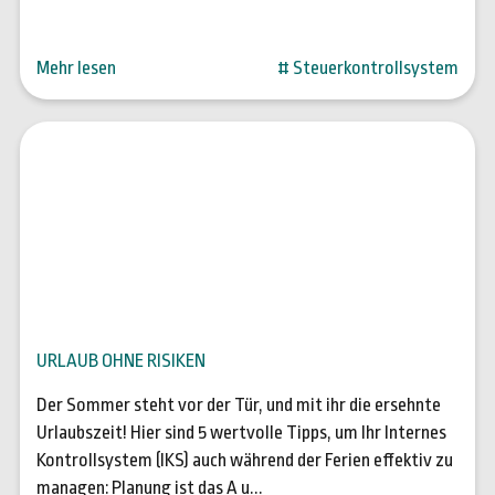
Mehr lesen
# Steuerkontrollsystem
07. Juli 2023
URLAUB OHNE RISIKEN
Der Sommer steht vor der Tür, und mit ihr die ersehnte
Urlaubszeit! Hier sind 5 wertvolle Tipps, um Ihr Internes
Kontrollsystem (IKS) auch während der Ferien effektiv zu
managen: Planung ist das A u...