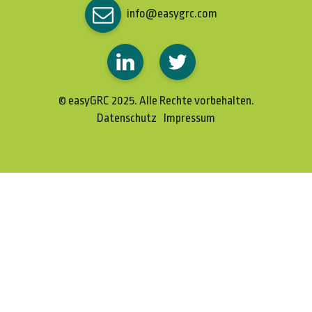
info@easygrc.com
© easyGRC 2025. Alle Rechte vorbehalten.
Datenschutz
Impressum