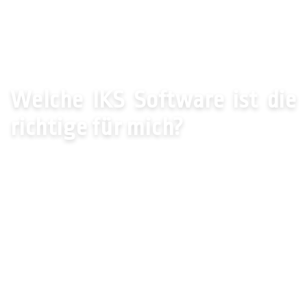
Startseite
News
Internes Kontrollsystem
Welche IKS Software ist die
richtige für mich?