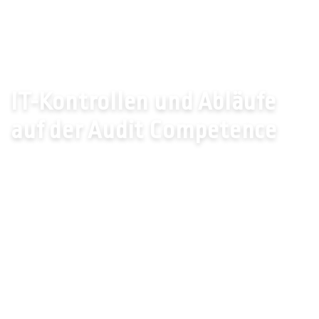
Startseite
News
Internes Kontrollsystem
IT-Kontrollen und Abläufe
auf der Audit Competence