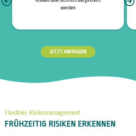
Risiken übersichtlich dargestellt
werden
JETZT ANFRAGEN
Flexibles Risikomanagement
FRÜHZEITIG RISIKEN ERKENNEN