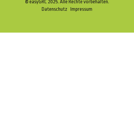
© easyGRC 2025. Alle Rechte vorbehalten.
Datenschutz
Impressum